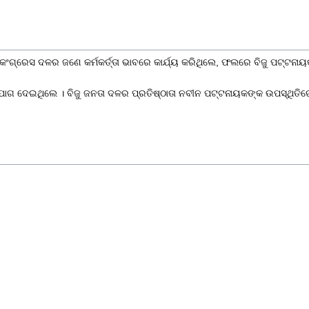
କଂଗ୍ରେସ ଦଳ
ର ଜଣେ କର୍ମକର୍ତ୍ତା ଭାବରେ କାର୍ଯ୍ୟ କରିଥିଲେ, ଫଲରେ ବିଜୁ ପଟ୍ଟନା
ୋଗ ଦେଇଥିଲେ । ବିଜୁ ଜନତା ଦଳର ପ୍ରତିଷ୍ଠାତା
ନବୀନ ପଟ୍ଟନାୟକ
ଙ୍କ ଉପସ୍ଥିତି