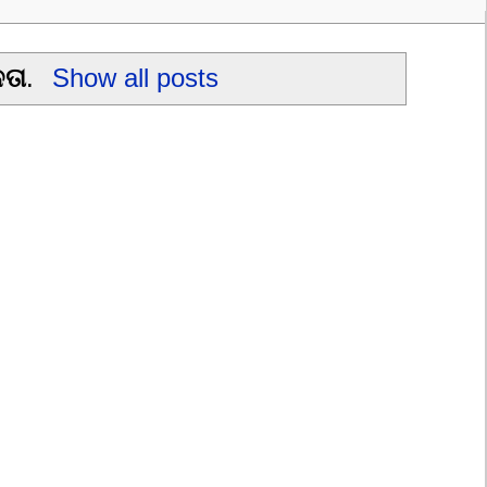
େତା
.
Show all posts