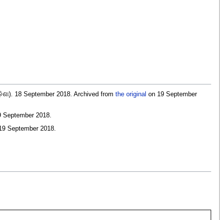
଼ିଶା). 18 September 2018. Archived from
the original
on 19 September
19 September 2018
.
 19 September 2018
.