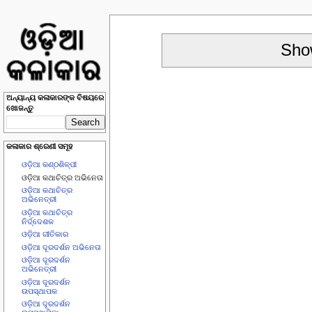
Show
ଅନ୍ୟାନ୍ୟ କଳାକାରଙ୍କ ବିଷୟରେ
ଖୋଜନ୍ତୁ
କଳାକାର ଶ୍ରେଣୀ ସମୂହ
ଓଡ଼ିଆ କଣ୍ଠଶିଳ୍ପୀ
ଓଡ଼ିଆ କଥାଚିତ୍ର ଅଭିନେତା
ଓଡ଼ିଆ କଥାଚିତ୍ର
ଅଭିନେତ୍ରୀ
ଓଡ଼ିଆ କଥାଚିତ୍ର
ନିର୍ଦ୍ଦେଶକ
ଓଡ଼ିଆ ଗୀତିକାର
ଓଡ଼ିଆ ଦୂରଦର୍ଶନ ଅଭିନେତା
ଓଡ଼ିଆ ଦୂରଦର୍ଶନ
ଅଭିନେତ୍ରୀ
ଓଡ଼ିଆ ଦୂରଦର୍ଶନ
ଉପସ୍ଥାପକ
ଓଡ଼ିଆ ଦୂରଦର୍ଶନ